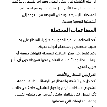
أو الألم الخفيف في أسفل البطن، وهو أمر طبيعي ومؤقت.
عادة ما يزول هذا الألم خلال فترة قصيرة مع استخدام
المسكنات البسيطة، وتتمكن المريضة من العودة إلى
أنشطتها اليومية بسرعة.
المضاعفات المحتملة
تُعد المضاعفات نادرة الحدوث عند إجراء المنظار على يد
طبيب متخصص وباستخدام أدوات حديثة.
وقد تشمل في بعض الحالات البسيطة التهابات خفيفة أو
نزيفًا بسيطًا، وغالبًا ما يتم التعامل معها بسهولة دون أي تأثير
طويل المدى.
الفرق بين المنظار والأشعة
يُعد كل من الأشعة والمنظار من الوسائل الطبية المهمة
لتشخيص مشكلات الرحم والجهاز التناسلي، خاصة في حالات
تأخر الحمل، لكن يختلفان بشكل أساسي في طريقة الفحص
ودقة المعلومات التي يقدمانها.