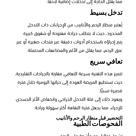
مما يقلل الحاجة إلى تدخلات إضافية لاحقًا.
تدخل بسيط
يُعتبر منظار الرحم والأنابيب من الإجراءات ذات التدخل
المحدود، حيث لا يتطلب جراحة مفتوحة أو شقوق كبيرة.
يتم إجراؤه باستخدام أدوات دقيقة عبر فتحات صغيرة أو عبر
عنق الرحم، مما يقلل من الألم والمضاعفات المحتملة.
تعافي سريع
تتميز هذه التقنية بسرعة التعافي مقارنة بالجراحات التقليدية،
حيث تستطيع المريضة العودة إلى حياتها اليومية خلال فترة
قصيرة نسبيًا.
ويعود ذلك إلى قلة التدخل الجراحي وانخفاض الأثر الجسدي
للإجراء، مما يجعل فترة النقاهة أكثر سهولة وراحة.
التحضير قبل منظار الرحم والأنابيب
الفحوصات الطبية
تشمل تحاليل دم وأشعة على الرحم.