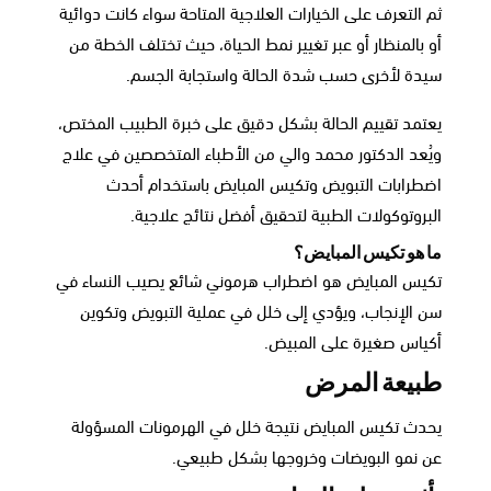
ثم التعرف على الخيارات العلاجية المتاحة سواء كانت دوائية
أو بالمنظار أو عبر تغيير نمط الحياة، حيث تختلف الخطة من
سيدة لأخرى حسب شدة الحالة واستجابة الجسم.
يعتمد تقييم الحالة بشكل دقيق على خبرة الطبيب المختص،
ويُعد الدكتور محمد والي من الأطباء المتخصصين في علاج
اضطرابات التبويض وتكيس المبايض باستخدام أحدث
البروتوكولات الطبية لتحقيق أفضل نتائج علاجية.
ما هو تكيس المبايض؟
تكيس المبايض هو اضطراب هرموني شائع يصيب النساء في
سن الإنجاب، ويؤدي إلى خلل في عملية التبويض وتكوين
أكياس صغيرة على المبيض.
طبيعة المرض
يحدث تكيس المبايض نتيجة خلل في الهرمونات المسؤولة
عن نمو البويضات وخروجها بشكل طبيعي.