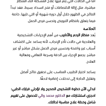
أما في الحالات التي يتم فيها علاج المشكلة أثناء المنظار
مباشرة، مثل إزالة الالتصاقات أو فتح انسداد بسيط، فقد تبدأ
النتائج في الظهور خلال أول دورة شهرية أو التي تليها، خاصة
فيما يتعلق بانتظام التبويض وتحسن فرص الحمل.
الخلاصة
يُعد
منظار الرحم والأنابيب
من أهم الإجراءات التشخيصية
والعلاجية في حالات تأخر الإنجاب، لأنه يساعد على اكتشاف
أسباب غير واضحة وتحسين فرص الحمل بشكل مباشر أو غير
مباشر. يجمع الإجراء بين الدقة وسرعة التعافي وفعالية
العلاج.
يساعد اختيار الطبيب المناسب على تحقيق نتائج أفضل
وتقليل الحاجة إلى تدخلات إضافية لاحقًا.
ابدئي الآن خطوة التشخيص الصحيح ولا تؤجلي قرارك الطبي؛
احجزي استشارتك مع
الدكتور محمد والي
للحصول على تقييم
شامل وخطة علاج مناسبة لحالتك.