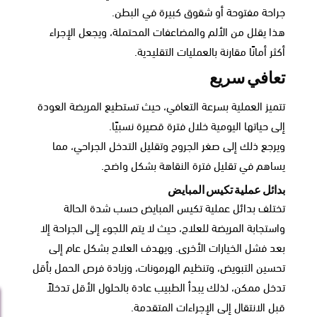
جراحة مفتوحة أو شقوق كبيرة في البطن.
هذا يقلل من الألم والمضاعفات المحتملة، ويجعل الإجراء
أكثر أمانًا مقارنة بالعمليات التقليدية.
تعافي سريع
تتميز العملية بسرعة التعافي، حيث تستطيع المريضة العودة
إلى حياتها اليومية خلال فترة قصيرة نسبيًا.
ويرجع ذلك إلى صغر الجروح وتقليل التدخل الجراحي، مما
يساهم في تقليل فترة النقاهة بشكل واضح.
بدائل عملية تكيس المبايض
تختلف بدائل عملية تكيس المبايض حسب شدة الحالة
واستجابة المريضة للعلاج، حيث لا يتم اللجوء إلى الجراحة إلا
بعد فشل الخيارات الأخرى. ويهدف العلاج بشكل عام إلى
تحسين التبويض، وتنظيم الهرمونات، وزيادة فرص الحمل بأقل
تدخل ممكن، لذلك يبدأ الطبيب عادة بالحلول الأقل تدخلاً
قبل الانتقال إلى الإجراءات المتقدمة.