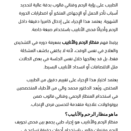
الطبيب على رؤية الرحم وقناتي فالوب بدقة عالية لتحديد
أسباب تأخر الحمل أو الإجهاض المتكرر أو اضطرابات الدورة
الشهرية. يعتمد هذا الإجراء على إدخال كاميرا دقيقة داخل
الرحم وأحيانًا فحص الأنابيب باستخدام صبغة خاصة.
يرتبط فهم
منظار الرحم والأنابيب
بمعرفة دوره في التشخيص
والعلاج في نفس الوقت، لأنه لا يكتفي بكشف المشكلة
فقط، بل قد يعالجها خلال نفس الجلسة في بعض الحالات
مثل الالتصاقات أو انسداد الأنابيب البسيط.
يعتمد اختيار هذا الإجراء على تقييم دقيق من الطبيب
المختص، ويُعد الدكتور محمد والي من الأطباء المتخصصين
في استخدام المنظار الرحمي وقناتي فالوب ضمن
بروتوكولات علاجية متقدمة لتحسين فرص الإنجاب.
ما هو منظار الرحم والأنابيب؟
منظار الرحم والأنابيب هو إجراء طبي يجمع بين فحص تجويف
الرحم وقنوات فالوب باستخدام أدوات دقيقة تساعد في