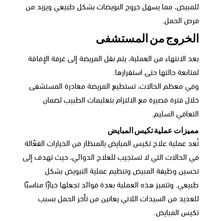
للمبيض، مما يسهل خروج البويضات بشكل طبيعي ويزيد من
فرص الحمل.
الخروج من المستشفى
بعد الانتهاء من العملية، يتم نقل المريضة إلى غرفة الإفاقة
لمتابعة حالتها حتى استقرارها.
وفي معظم الحالات، تستطيع المريضة مغادرة المستشفى
خلال فترة قصيرة مع الالتزام بتعليمات الطبيب لضمان
التعافي السليم.
مميزات عملية تكيس المبايض
تُعد عملية علاج تكيس المبايض بالمنظار من الخيارات الفعّالة
في الحالات التي لا تستجيب للعلاج الدوائي، حيث تهدف إلى
تحسين وظيفة المبيض وتنظيم عملية التبويض بشكل
طبيعي. وتتميز هذه العملية بعدة فوائد تجعلها خيارًا مناسبًا
للعديد من السيدات اللاتي يعانين من تأخر الحمل بسبب
تكيس المبايض.