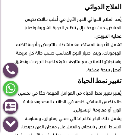
العلاج الدوائي
يُعد العلاج الدوائي الخيار الأول في أغلب حالات تكيس
المبايض، حيث يهدف إلى تنظيم الدورة الشهرية وتحفيز
عملية التبويض.
تشمل الأدوية المستخدمة منشطات التبويض وأدوية تنظيم
الهرمونات، ويتم اختيار النوع المناسب حسب حالة كل مريضة
واستجابتها للعلاج، مع متابعة دقيقة لضبط الجرعات وتحقيق
أفضل نتيجة ممكنة.
تغيير نمط الحياة
يُعتبر تغيير نمط الحياة من العوامل المهمة جدًا في تحسين
حالة تكيس المبايض، خاصة في الحالات المصحوبة بزيادة
الوزن أو مقاومة الإنسولين.
يشمل ذلك اتباع نظام غذائي صحي ومتوازن، وممارسة
النشاط البدني بانتظام، والعمل على فقدان الوزن تدريجيًا،
مما يساعد على تحسين التبويض وتقليل شدة الأعراض بشكل