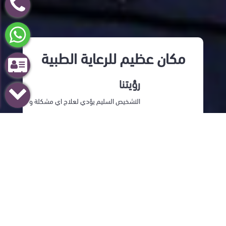
مكان عظيم للرعاية الطبية
رؤيتنا
التشخيص السليم يؤدي لعلاج اي مشكلة و
هدفنا ان تصبح كل زوجة ام لاطفال اصحاء
اختبارات عالية الجودة
جميع الاختبارات باعلي و افضل جودة علي
الاطلاق و بنسب دقيقة جدا لجدارة اطبائنا
العالية
فحص شامل